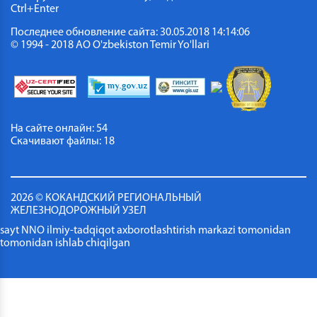
Ctrl+Enter
Последнее обновление сайта: 30.05.2018 14:14:06
© 1994 - 2018 АО O'zbekiston Temir Yo'llari
На сайте онлайн: 54
Скачивают файлы: 18
2026 © КОКАНДСКИЙ РЕГИОНАЛЬНЫЙ
ЖЕЛЕЗНОДОРОЖНЫЙ УЗЕЛ
sayt NNO ilmiy-tadqiqot axborotlashtirish markazi tomonidan
tomonidan ishlab chiqilgan