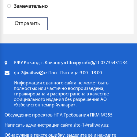
Замечательно
РЖУ Коканд. г. Коканд ул Шохрухобод 11
03735431234
rju-2@railway.uz
Пон - Пятница 9.00 - 18.00
Информация с данного сайта не может быть
полностью или частично воспроизведена,
тиражирована и распространена в качестве
официального издания без разрешения АО
«Узбекистон темир йуллари».
Обсуждение проектов НПА
Требования ПКМ №355
Написать администрации сайта
site-1@railway.uz
Обнаружив в тексте ошибку, выделите её и нажмите