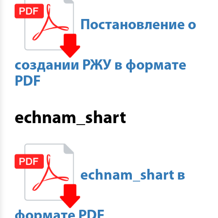
Постановление о
создании РЖУ в формате
PDF
echnam_shart
echnam_shart в
формате PDF