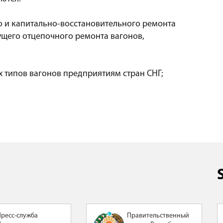
о и капитально-восстановительного ремонта
ущего отцепочного ремонта вагонов,
х типов вагонов предприятиям стран СНГ;
Пресс-служба
Правительственный