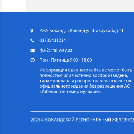
РЖУ Коканд. г. Коканд ул Шохрухобод 11
03735431234
rju-2@railway.uz
Пон - Пятница 9.00 - 18.00
Информация с данного сайта не может быть
полностью или частично воспроизведена,
тиражирована и распространена в качестве
официального издания без разрешения АО
«Узбекистон темир йуллари».
2026 © КОКАНДСКИЙ РЕГИОНАЛЬНЫЙ ЖЕЛЕЗН