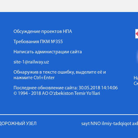
коммуникаций
Республики
Узбекистан
Обсуждение проектов НПА
Требования ПКМ №355
Написать администрации сайта
site-1@railway.uz
Обнаружив в тексте ошибку, выделите её и
нажмите Ctrl+Enter
Н
С
Последнее обновление сайта: 30.05.2018 14:14:06
© 1994 - 2018 АО O'zbekiston Temir Yo'llari
ОДОРОЖНЫЙ УЗЕЛ
sayt NNO ilmiy-tadqiqot ax