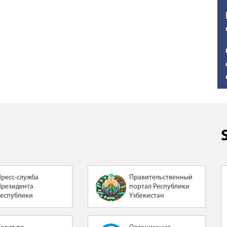
Пресс-служба
Правительственный
Президента
портал Республики
Республики
Узбекистан
Узбекистан