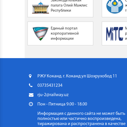
Законодательная
палата Олий Мажлис
Республики
Узбекистан
Единый портал
корпоративной
информации
РЖУ Коканд. г. Коканд ул Шохрухобод 11
03735431234
rju-2@railway.uz
Пон - Пятница 9.00 - 18.00
Информация с данного сайта не может быть
полностью или частично воспроизведена,
тиражирована и распространена в качестве