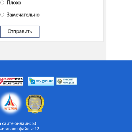
Плохо
Замечательно
а сайте онлайн: 53
качивают файлы: 12