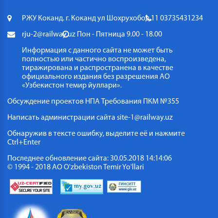
РЖУ Коканд. г. Коканд ул Шохрухобод 11
03735431234
rju-2@railway.uz
Пон - Пятница 9.00 - 18.00
Информация с данного сайта не может быть
полностью или частично воспроизведена,
тиражирована и распространена в качестве
официального издания без разрешения АО
«Узбекистон темир йуллари».
Обсуждение проектов НПА
Требования ПКМ №355
Написать администрации сайта
site-1@railway.uz
Обнаружив в тексте ошибку, выделите её и нажмите
Ctrl+Enter
Последнее обновление сайта: 30.05.2018 14:14:06
© 1994 - 2018 АО O'zbekiston Temir Yo'llari