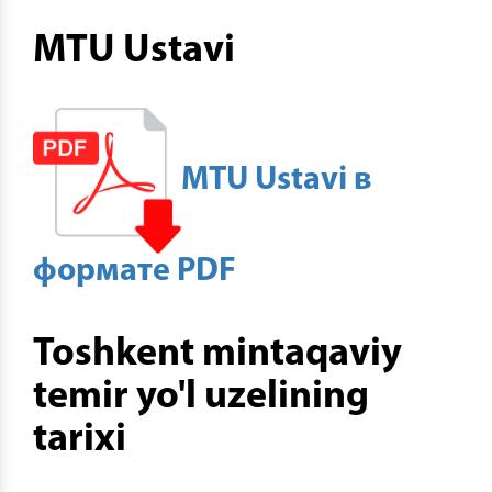
MTU Ustavi
MTU Ustavi в
формате PDF
Toshkent mintaqaviy
temir yo'l uzelining
tarixi