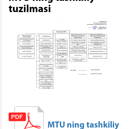
tuzilmasi
MTU ning tashkiliy