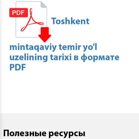
Toshkent
mintaqaviy temir yo'l
uzelining tarixi в формате
PDF
Полезные ресурсы