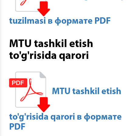
tuzilmasi в формате PDF
MTU tashkil etish
to'g'risida qarori
MTU tashkil etish
to'g'risida qarori в формате
PDF