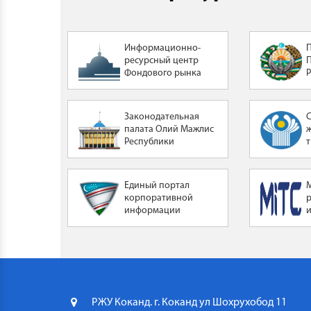
Информационно-
ресурсный центр
Фондового рынка
Законодательная
палата Олий Мажлис
Республики
Узбекистан
Единый портал
корпоративной
информации
РЖУ Коканд. г. Коканд ул Шохрухобод 11