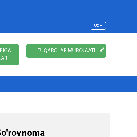
Uz
RIGA
FUQAROLAR MUROJAATI
LAR
So'rovnoma