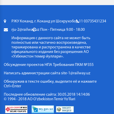
РЖУ Коканд. г. Коканд ул Шохрухобод 11
03735431234
rju-2@railway.uz
Пон - Пятница 9.00 - 18.00
Информация с данного сайта не может быть
полностью или частично воспроизведена,
тиражирована и распространена в качестве
официального издания без разрешения АО
«Узбекистон темир йуллари».
Обсуждение проектов НПА
Требования ПКМ №355
Написать администрации сайта
site-1@railway.uz
Обнаружив в тексте ошибку, выделите её и нажмите
Ctrl+Enter
Последнее обновление сайта: 30.05.2018 14:14:06
© 1994 - 2018 АО O'zbekiston Temir Yo'llari