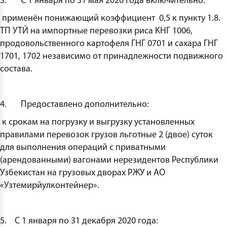
3. С 1 января по 31 мая 2020 года включительно:
применён понижающий коэффициент 0,5 к пункту 1.8.
ТП УТЙ на импортные перевозки риса КНГ 1006,
продовольственного картофеля ГНГ 0701 и сахара ГНГ
1701, 1702 независимо от принадлежности подвижного
состава.
4. Предоставлено дополнительно:
к срокам на погрузку и выгрузку установленных
правилами перевозок грузов льготные 2 (двое) суток
для выполнения операций с приватными
(арендованными) вагонами нерезидентов Республики
Узбекистан на грузовых дворах РЖУ и АО
«Узтемирйулконтейнер».
5. С 1 января по 31 декабря 2020 года: