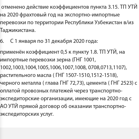
отменено действие коэффициентов пункта 3.15. ТП УТЙ
на 2020 фрахтовый год на экспортно-импортные
перевозки по территории Республики Узбекистан в/из
Таджикистана.
6. С 1 января по 31 декабря 2020 года:
применён коэффициент 0,5 к пункту 1.8. ТП УТЙ, на
импортные перевозки зерна (ГНГ 1001,
1002,1003,1004,1005,1006,1007,1008, 0708,0713,1107),
растительного масла ( ГНГ 1507-1510,1512-1518),
черного металла ( глава ГНГ 72,73), цемента ( ГНГ 2523) с
оплатой провозных платежей через транспортно-
экспедиторские организации, имеющие на 2020 год с
АО УТЙ прямой договор об оказании транспортно-
экспедиторских услуг.