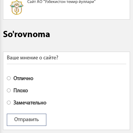
Сайт АО "Узбекистон темир йуллари"
So'rovnoma
Ваше мнение о сайте?
Отлично
Плохо
Замечательно