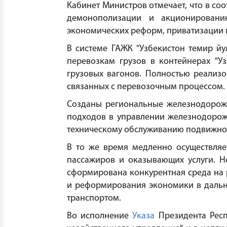
Кабинет Министров отмечает, что в соо
демонополизации и акционированию
экономических реформ, приватизации 
В системе ГАЖК "Узбекистон темир й
перевозкам грузов в контейнерах "У
грузовых вагонов. Полностью реализо
связанных с перевозочным процессом.
Созданы региональные железнодорожн
подходов в управлении железнодорож
техническому обслуживанию подвижног
В то же время медленно осуществляе
пассажиров и оказывающих услуги. Н
сформирована конкурентная среда на 
и реформирования экономики в даль
транспортом.
Во исполнение
Указа
Президента Респ