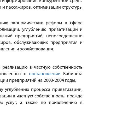
ии и формирования конкурентной среды
в и пассажиров, оптимизации структуры
лению экономических реформ в сфере
лизации, углублению приватизации и
нкций предприятий, непосредственно
жиров, обслуживающих предприятия и
вления и хозяйствования.
 реализацию в частную собственность
ановленных в
постановлении
Кабинета
ации предприятий на 2003-2004 годы;
у углублению процесса приватизации,
ации в частную собственность, прежде
ем услуг, а также по привлечению в