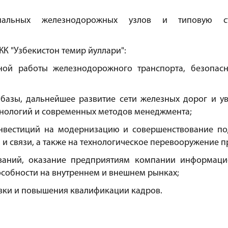
ональных железнодорожных узлов и типовую с
К "Узбекистон темир йуллари":
ной работы железнодорожного транспорта, безопасн
базы, дальнейшее развитие сети железных дорог и у
нологий и современных методов менеджмента;
вестиций на модернизацию и совершенствование подв
 и связи, а также на технологическое перевооружение
ваний, оказание предприятиям компании информаци
собности на внутреннем и внешнем рынках;
вки и повышения квалификации кадров.