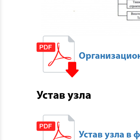
Организацион
Устав узла
Устав узла в 