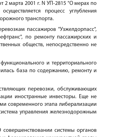
 2 марта 2001 г. N УП-2815 "О мерах по
осуществляется процесс углубления
орожного транспорта.
ревозкам пассажиров "Узжелдорпасс",
ефтранс", по ремонту пассажирских и
ственных обществ, непосредственно не
 функционального и территориального
илась база по содержанию, ремонту и
ествляющих перевозки, обслуживающих
зации иностранные инвесторы. Еще не
ями современного этапа либерализации
система управления железнодорожным
"О совершенствовании системы органов