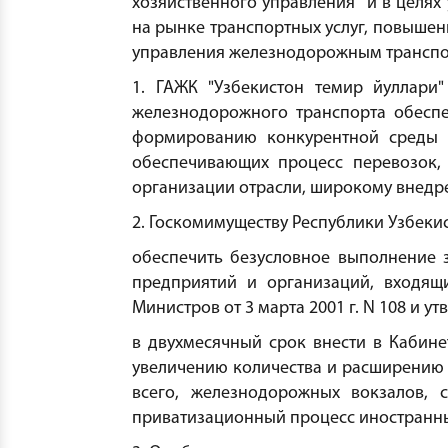
хозяйственного управления" и в целя
на рынке транспортных услуг, повышен
управления железнодорожным трансп
1. ГАЖК "Узбекистон темир йуллари
железнодорожного транспорта обесп
формированию конкурентной среды н
обеспечивающих процесс перевозок,
организации отрасли, широкому внедр
2. Госкомимуществу Республики Узбекис
обеспечить безусловное выполнение 
предприятий и организаций, входящ
Министров от 3 марта 2001 г. N 108 и 
в двухмесячный срок внести в Кабин
увеличению количества и расширению 
всего, железнодорожных вокзалов, 
приватизационный процесс иностранны