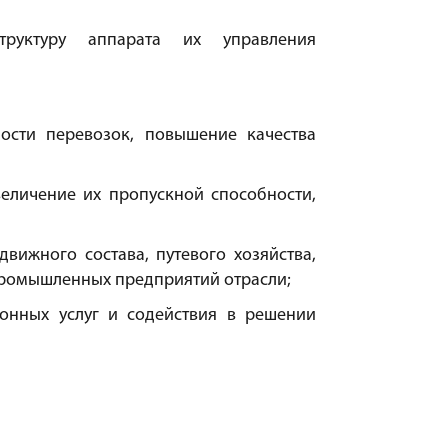
труктуру аппарата их управления
ости перевозок, повышение качества
величение их пропускной способности,
ижного состава, путевого хозяйства,
 промышленных предприятий отрасли;
онных услуг и содействия в решении