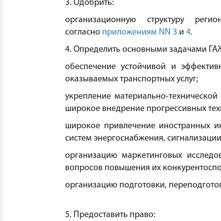
3. Одобрить:
организационную структуру реги
согласно
приложениям NN 3
и
4
.
4. Определить основными задачами ГАЖ
обеспечение устойчивой и эффектив
оказываемых транспортных услуг;
укрепление материально-технической 
широкое внедрение прогрессивных тех
широкое привлечение иностранных ин
систем энергоснабжения, сигнализации
организацию маркетинговых исследо
вопросов повышения их конкурентоспо
организацию подготовки, переподгото
5. Предоставить право: