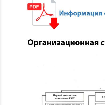
Информация о
Организационная с