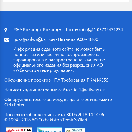
РЖУ Коканд. г. Коканд ул Шохрухобод 11
03735431234
rju-2@railway.uz
Пон - Пятница 9.00 - 18.00
Информация с данного сайта не может быть
полностью или частично воспроизведена,
тиражирована и распространена в качестве
официального издания без разрешения АО
«Узбекистон темир йуллари».
Обсуждение проектов НПА
Требования ПКМ №355
Написать администрации сайта
site-1@railway.uz
Обнаружив в тексте ошибку, выделите её и нажмите
Ctrl+Enter
Последнее обновление сайта: 30.05.2018 14:14:06
© 1994 - 2018 АО O'zbekiston Temir Yo'llari