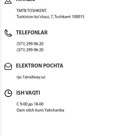
TMTB TOSHKENT.
Turkiston ko'chasi, 7, Toshkent 100015
TELEFONLAR
(371) 299-96-20
(371) 299-96-20
ELEKTRON POCHTA
rju-1@railway.uz
ISH VAQTI
C 9-00 до 18-00
Dam olish kuni: Yakshanba