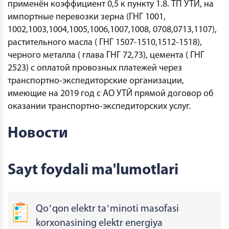
применён коэффициент 0,5 к пункту 1.8. ТП УТЙ, на
импортные перевозки зерна (ГНГ 1001,
1002,1003,1004,1005,1006,1007,1008, 0708,0713,1107),
растительного масла ( ГНГ 1507-1510,1512-1518),
черного металла ( глава ГНГ 72,73), цемента ( ГНГ
2523) с оплатой провозных платежей через
транспортно-экспедиторские организации,
имеющие на 2019 год с АО УТЙ прямой договор об
оказании транспортно-экспедиторских услуг.
Новости
Sayt foydali ma'lumotlari
Qoʼqon elektr taʼminoti masofasi
korxonasining elektr energiya