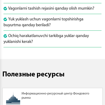
Vagonlarni tashish rejasini qanday olish mumkin?
Yuk yuklash uchun vagonlarni topshirishga
buyurtma qanday beriladi?
Ochiq harakatlanuvchi tarkibga yuklar qanday
yuklanishi kerak?
Полезные ресурсы
Информационно-ресурсный центр Фондового
рынка