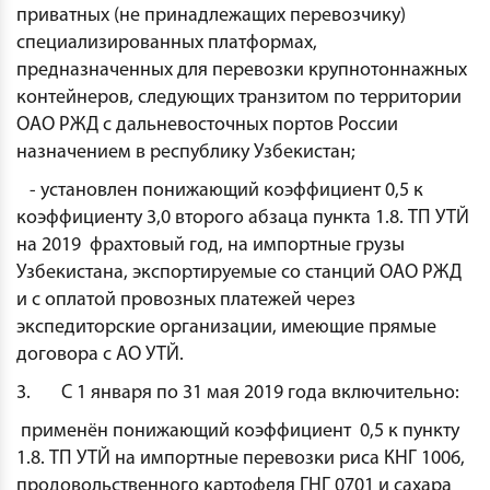
приватных (не принадлежащих перевозчику)
специализированных платформах,
предназначенных для перевозки крупнотоннажных
контейнеров, следующих транзитом по территории
ОАО РЖД с дальневосточных портов России
назначением в республику Узбекистан;
- установлен понижающий коэффициент 0,5 к
коэффициенту 3,0 второго абзаца пункта 1.8. ТП УТЙ
на 2019 фрахтовый год, на импортные грузы
Узбекистана, экспортируемые со станций ОАО РЖД
и с оплатой провозных платежей через
экспедиторские организации, имеющие прямые
договора с АО УТЙ.
3. С 1 января по 31 мая 2019 года включительно:
применён понижающий коэффициент 0,5 к пункту
1.8. ТП УТЙ на импортные перевозки риса КНГ 1006,
продовольственного картофеля ГНГ 0701 и сахара