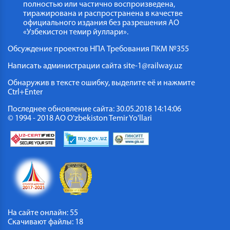
полностью или частично воспроизведена,
тиражирована и распространена в качестве
официального издания без разрешения АО
«Узбекистон темир йуллари».
Обсуждение проектов НПА
Требования ПКМ №355
Написать администрации сайта
site-1@railway.uz
Обнаружив в тексте ошибку, выделите её и нажмите
Ctrl+Enter
Последнее обновление сайта: 30.05.2018 14:14:06
© 1994 - 2018 АО O'zbekiston Temir Yo'llari
На сайте онлайн: 65
Скачивают файлы: 18