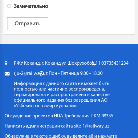
Замечательно
РЖУ Коканд. г. Коканд ул Шохрухобод 11
03735431234
rju-2@railway.uz
Пон - Пятница 9.00 - 18.00
Информация с данного сайта не может быть
полностью или частично воспроизведена,
тиражирована и распространена в качестве
официального издания без разрешения АО
«Узбекистон темир йуллари».
Обсуждение проектов НПА
Требования ПКМ №355
Написать администрации сайта
site-1@railway.uz
Обнаружив в тексте ошибку, выделите её и нажмите