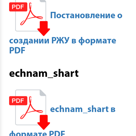
Постановление о
создании РЖУ в формате
PDF
echnam_shart
echnam_shart в
формате PDF