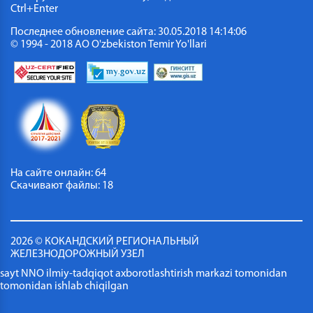
Ctrl+Enter
Последнее обновление сайта: 30.05.2018 14:14:06
© 1994 - 2018 АО O'zbekiston Temir Yo'llari
На сайте онлайн: 64
Скачивают файлы: 26
2026 © КОКАНДСКИЙ РЕГИОНАЛЬНЫЙ
ЖЕЛЕЗНОДОРОЖНЫЙ УЗЕЛ
sayt NNO ilmiy-tadqiqot axborotlashtirish markazi tomonidan
tomonidan ishlab chiqilgan