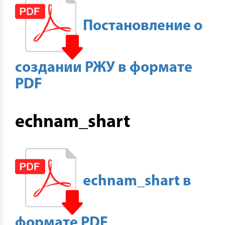
Постановление о
создании РЖУ в формате
PDF
echnam_shart
echnam_shart в
формате PDF