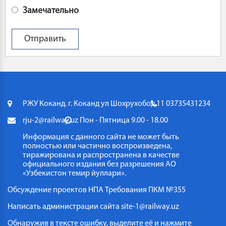
Замечательно
РЖУ Коканд. г. Коканд ул Шохрухобод 11
03735431234
rju-2@railway.uz
Пон - Пятница 9.00 - 18.00
Информация с данного сайта не может быть
полностью или частично воспроизведена,
тиражирована и распространена в качестве
официального издания без разрешения АО
«Узбекистон темир йуллари».
Обсуждение проектов НПА
Требования ПКМ №355
Написать администрации сайта
site-1@railway.uz
Обнаружив в тексте ошибку, выделите её и нажмите