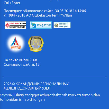
Ctrl+Enter
Последнее обновление сайта: 30.05.2018 14:14:06
© 1994 - 2018 АО O'zbekiston Temir Yo'llari
На сайте онлайн: 58
Скачивают файлы: 15
2026 © КОКАНДСКИЙ РЕГИОНАЛЬНЫЙ
ЖЕЛЕЗНОДОРОЖНЫЙ УЗЕЛ
sayt NNO ilmiy-tadqiqot axborotlashtirish markazi tomonidan
tomonidan ishlab chiqilgan