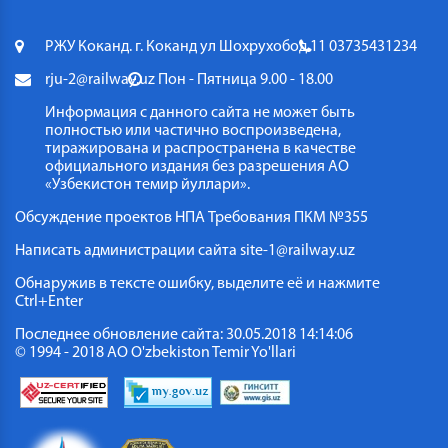
РЖУ Коканд. г. Коканд ул Шохрухобод 11
03735431234
rju-2@railway.uz
Пон - Пятница 9.00 - 18.00
Информация с данного сайта не может быть
полностью или частично воспроизведена,
тиражирована и распространена в качестве
официального издания без разрешения АО
«Узбекистон темир йуллари».
Обсуждение проектов НПА
Требования ПКМ №355
Написать администрации сайта
site-1@railway.uz
Обнаружив в тексте ошибку, выделите её и нажмите
Ctrl+Enter
Последнее обновление сайта: 30.05.2018 14:14:06
© 1994 - 2018 АО O'zbekiston Temir Yo'llari