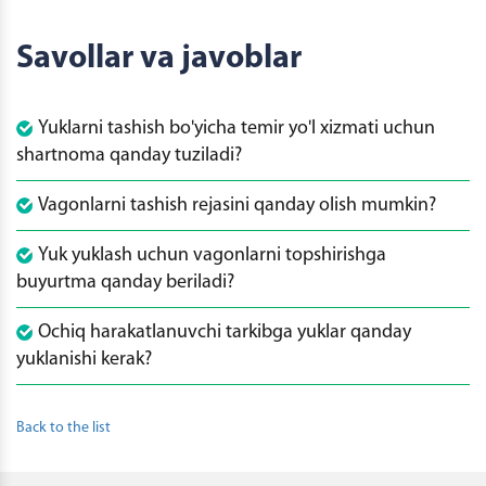
Savollar va javoblar
Yuklarni tashish bo'yicha temir yo'l xizmati uchun
shartnoma qanday tuziladi?
Vagonlarni tashish rejasini qanday olish mumkin?
Yuk yuklash uchun vagonlarni topshirishga
buyurtma qanday beriladi?
Ochiq harakatlanuvchi tarkibga yuklar qanday
yuklanishi kerak?
Back to the list