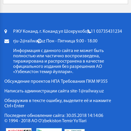
РЖУ Коканд. г. Коканд ул Шохрухобод 11
03735431234
rju-2@railway.uz
Пон - Пятница 9.00 - 18.00
Информация с данного сайта не может быть
полностью или частично воспроизведена,
тиражирована и распространена в качестве
официального издания без разрешения АО
«Узбекистон темир йуллари».
Обсуждение проектов НПА
Требования ПКМ №355
Написать администрации сайта
site-1@railway.uz
Обнаружив в тексте ошибку, выделите её и нажмите
Ctrl+Enter
Последнее обновление сайта: 30.05.2018 14:14:06
© 1994 - 2018 АО O'zbekiston Temir Yo'llari