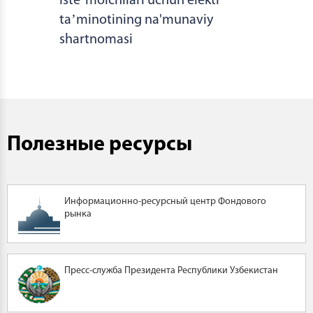
isteʼmolchilari uchun elektr
taʼminotining na'munaviy
shartnomasi
Полезные ресурсы
Информационно-ресурсный центр Фондового
рынка
Пресс-служба Президента Республики Узбекистан