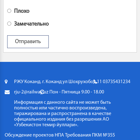
Плохо
Замечательно
РЖУ Коканд. г. Коканд ул Шохрухобод 11
03735431234
rju-2@railway.uz
Пон - Пятница 9.00 - 18.00
Информация с данного сайта не может быть
полностью или частично воспроизведена,
тиражирована и распространена в качестве
официального издания без разрешения АО
«Узбекистон темир йуллари».
Обсуждение проектов НПА
Требования ПКМ №355