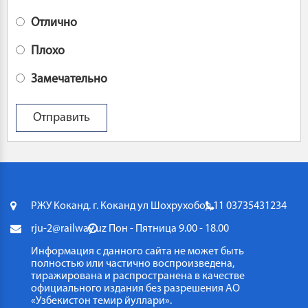
Отлично
Плохо
Замечательно
РЖУ Коканд. г. Коканд ул Шохрухобод 11
03735431234
rju-2@railway.uz
Пон - Пятница 9.00 - 18.00
Информация с данного сайта не может быть
полностью или частично воспроизведена,
тиражирована и распространена в качестве
официального издания без разрешения АО
«Узбекистон темир йуллари».