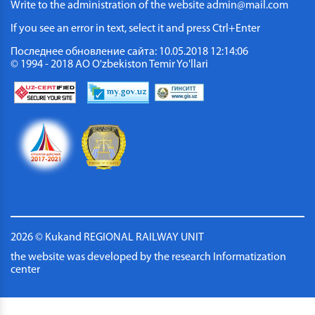
Write to the administration of the website
admin@mail.com
If you see an error in text, select it and press Ctrl+Enter
Последнее обновление сайта: 10.05.2018 12:14:06
© 1994 - 2018 АО O'zbekiston Temir Yo'llari
2026 © Kukand REGIONAL RAILWAY UNIT
the website was developed by the research Informatization
center