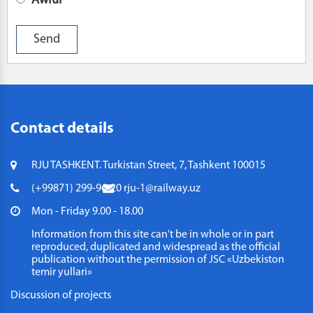
Awful
Contact details
RJU TASHKENT. Turkistan Street, 7, Tashkent 100015
(+99871) 299-96-20
rju-1@railway.uz
Mon - Friday 9.00 - 18.00
Information from this site can't be in whole or in part
reproduced, duplicated and widespread as the official
publication without the permission of JSC «Uzbekiston
temir yullari»
Discussion of projects