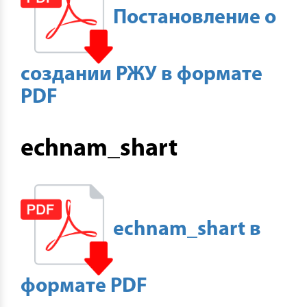
Постановление о
создании РЖУ в формате
PDF
echnam_shart
echnam_shart в
формате PDF