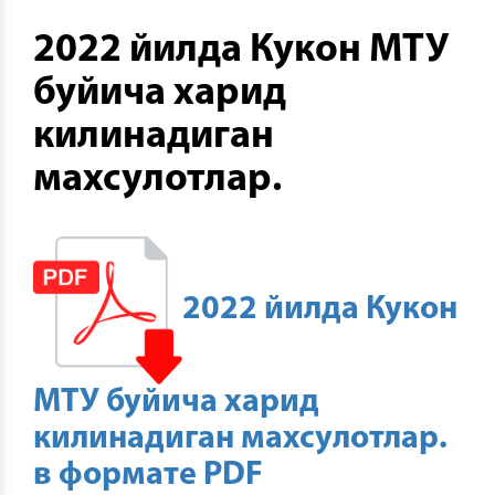
2022 йилда Кукон МТУ
буйича харид
килинадиган
махсулотлар.
2022 йилда Кукон
МТУ буйича харид
килинадиган махсулотлар.
в формате PDF